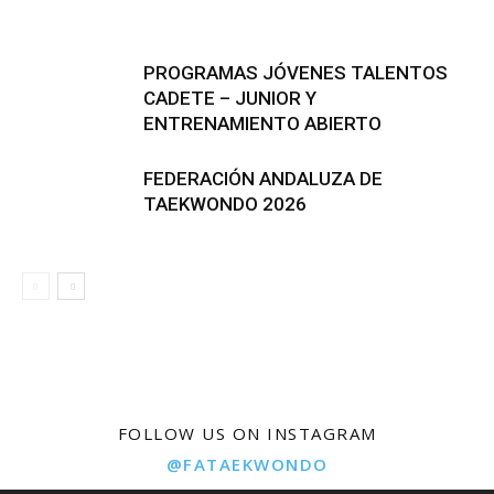
PROGRAMAS JÓVENES TALENTOS
CADETE – JUNIOR Y
ENTRENAMIENTO ABIERTO
FEDERACIÓN ANDALUZA DE
TAEKWONDO 2026
FOLLOW US ON INSTAGRAM
@FATAEKWONDO