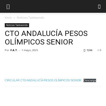
Inicio
Noticias Taekwondo
Noticias Taekwondo
CTO ANDALUCÍA PESOS
OLÍMPICOS SENIOR
Por
F.A.T.
-
1 mayo, 2025
1266
0
CIRCULAR CTO ANDALUCÍA PESOS OLÍMPICOS SENIOR
Descarga