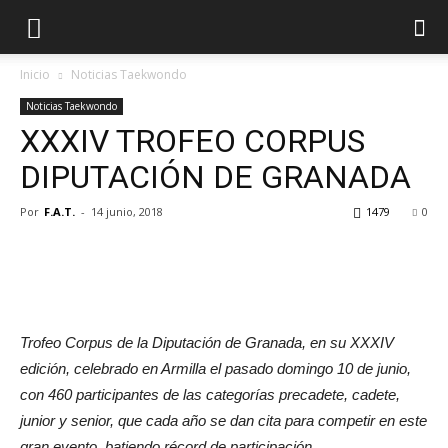
Inicio
Noticias Taekwondo
Noticias Taekwondo
XXXIV TROFEO CORPUS
DIPUTACIÓN DE GRANADA
Por
F.A.T.
-
14 junio, 2018
1479
0
Trofeo Corpus de la Diputación de Granada, en su XXXIV
edición, celebrado en Armilla el pasado domingo 10 de junio,
con 460 participantes de las categorías precadete, cadete,
junior y senior, que cada año se dan cita para competir en este
gran evento, batiendo récord de participación.