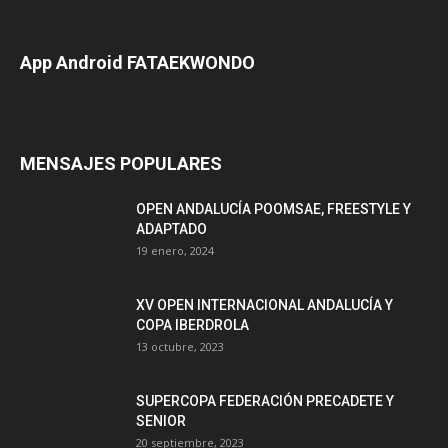
App Android FATAEKWONDO
MENSAJES POPULARES
OPEN ANDALUCÍA POOMSAE, FREESTYLE Y
ADAPTADO
19 enero, 2024
XV OPEN INTERNACIONAL ANDALUCÍA Y
COPA IBERDROLA
13 octubre, 2023
SUPERCOPA FEDERACIÓN PRECADETE Y
SENIOR
20 septiembre, 2023