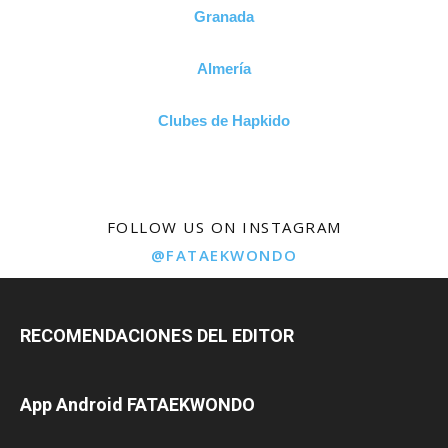
Granada
Almería
Clubes de Hapkido
FOLLOW US ON INSTAGRAM
@FATAEKWONDO
RECOMENDACIONES DEL EDITOR
App Android FATAEKWONDO