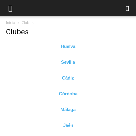
Inicio
Clubes
Clubes
Huelva
Sevilla
Cádiz
Córdoba
Málaga
Jaén