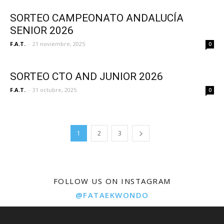
SORTEO CAMPEONATO ANDALUCÍA
SENIOR 2026
F.A.T.
-
21 noviembre, 2025
0
SORTEO CTO AND JUNIOR 2026
F.A.T.
-
31 octubre, 2025
0
1
2
3
FOLLOW US ON INSTAGRAM
@FATAEKWONDO