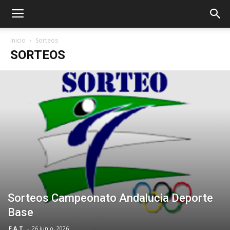
Inicio
Sorteos
SORTEOS
ÓN
Sorteos Campeonato Andalucia Deporte
Base
F.A.T.
-
26 junio, 2026