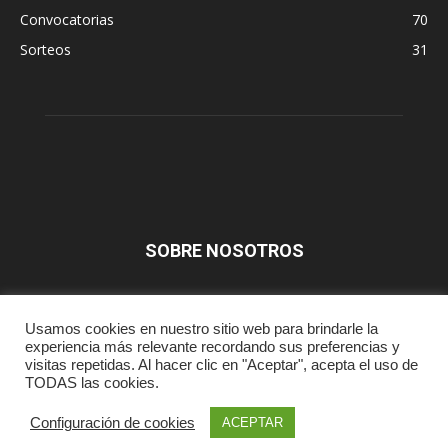
Convocatorias
70
Sorteos
31
SOBRE NOSOTROS
SÍGUENOS
Usamos cookies en nuestro sitio web para brindarle la
experiencia más relevante recordando sus preferencias y
visitas repetidas. Al hacer clic en "Aceptar", acepta el uso de
TODAS las cookies.
Prensa
Aviso Legal
Contacta
Configuración de cookies
ACEPTAR
© Fataekwondo