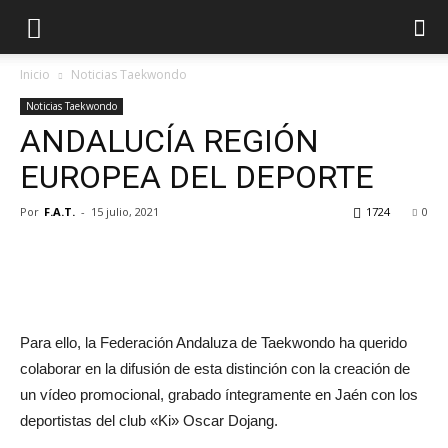
Inicio
Noticias Taekwondo
Noticias Taekwondo
ANDALUCÍA REGIÓN
EUROPEA DEL DEPORTE
Por
F.A.T.
-
15 julio, 2021
1724
0
Para ello, la Federación Andaluza de Taekwondo ha querido
colaborar en la difusión de esta distinción con la creación de
un vídeo promocional, grabado íntegramente en Jaén con los
deportistas del club «Ki» Oscar Dojang.