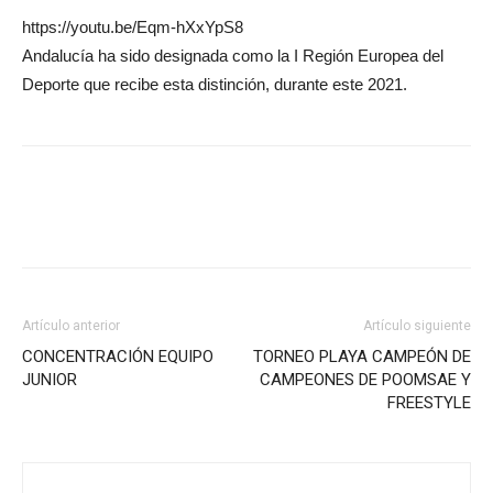
https://youtu.be/Eqm-hXxYpS8
Andalucía ha sido designada como la I Región Europea del
Deporte que recibe esta distinción, durante este 2021.
Artículo anterior
Artículo siguiente
CONCENTRACIÓN EQUIPO
TORNEO PLAYA CAMPEÓN DE
JUNIOR
CAMPEONES DE POOMSAE Y
FREESTYLE