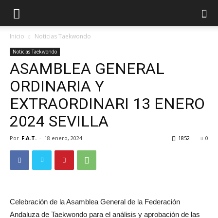
Inicio
Noticias Taekwondo
Noticias Taekwondo
ASAMBLEA GENERAL
ORDINARIA Y
EXTRAORDINARI 13 ENERO
2024 SEVILLA
Por
F.A.T.
-
18 enero, 2024
1852
0
ÓN
Celebración de la Asamblea General de la Federación
Andaluza de Taekwondo para el análisis y aprobación de las