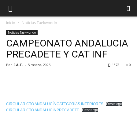
Inicio
Noticias Taekwondo
Noticias Taekwondo
CAMPEONATO ANDALUCIA
PRECADETE Y CAT INF
Por
F.A.T.
-
5 marzo, 2025
1372
0
CIRCULAR CTO ANDALUCÍA CATEGORÍAS INFERIORES
Descarga
CIRCULAR CTO ANDALUCÍA PRECADETE
Descarga