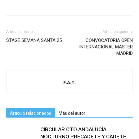
Artículo anterior
Artículo siguiente
STAGE SEMANA SANTA 25
CONVOCATORIA OPEN
INTERNACIONAL MASTER
MADRID
F.A.T.
Artículo relacionados
Más del autor
CIRCULAR CTO ANDALUCÍA
NOCTURNO PRECADETE Y CADETE