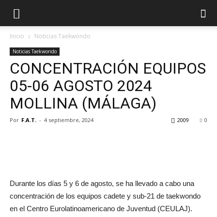
Inicio
Noticias Taekwondo
Noticias Taekwondo
CONCENTRACIÓN EQUIPOS
05-06 AGOSTO 2024
MOLLINA (MÁLAGA)
Por
F.A.T.
-
4 septiembre, 2024
2009
0
Durante los días 5 y 6 de agosto, se ha llevado a cabo una
concentración de los equipos cadete y sub-21 de taekwondo
en el Centro Eurolatinoamericano de Juventud (CEULAJ).