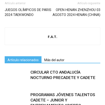
Artículo anterior
Artículo siguiente
JUEGOS OLÍMPICOS DE PARIS
OPEN HENAN ZHENZHOU 03
2024 TAEKWONDO
AGOSTO 2024 HENAN (CHINA)
F.A.T.
Artículo relacionados
Más del autor
CIRCULAR CTO ANDALUCÍA
NOCTURNO PRECADETE Y CADETE
PROGRAMAS JÓVENES TALENTOS
CADETE – JUNIOR Y