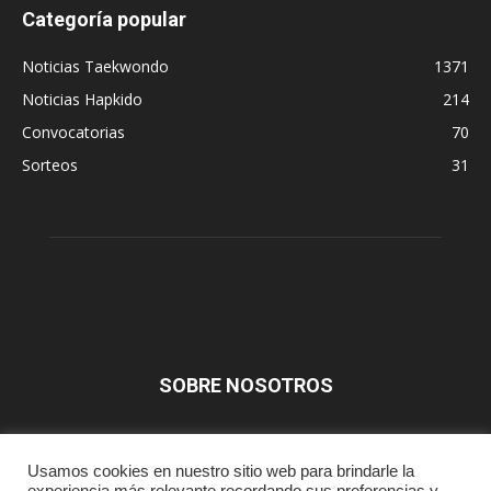
Categoría popular
Noticias Taekwondo
1371
Noticias Hapkido
214
Convocatorias
70
Sorteos
31
SOBRE NOSOTROS
SÍGUENOS
Usamos cookies en nuestro sitio web para brindarle la