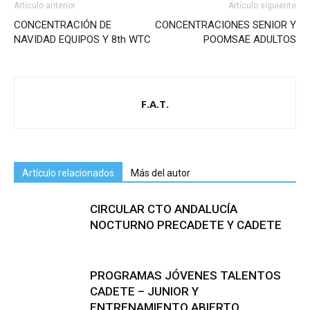
Artículo anterior
Artículo siguiente
CONCENTRACIÓN DE
CONCENTRACIONES SENIOR Y
NAVIDAD EQUIPOS Y 8th WTC
POOMSAE ADULTOS
F.A.T.
Artículo relacionados
Más del autor
CIRCULAR CTO ANDALUCÍA
NOCTURNO PRECADETE Y CADETE
PROGRAMAS JÓVENES TALENTOS
CADETE – JUNIOR Y
ENTRENAMIENTO ABIERTO