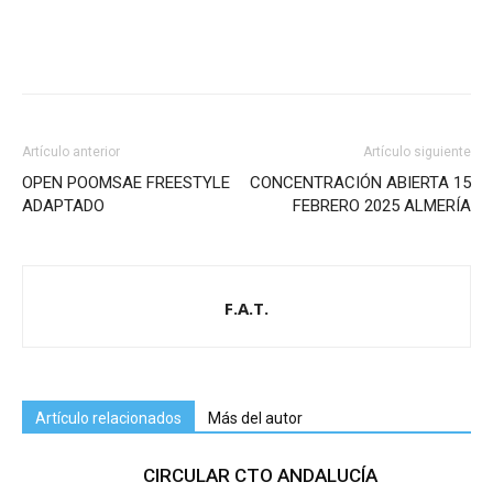
Artículo anterior
Artículo siguiente
OPEN POOMSAE FREESTYLE
CONCENTRACIÓN ABIERTA 15
ADAPTADO
FEBRERO 2025 ALMERÍA
F.A.T.
Artículo relacionados
Más del autor
CIRCULAR CTO ANDALUCÍA