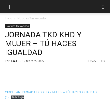
Inicio
Noticias Taekwondo
Noticias Taekwondo
JORNADA TKD KHD Y
MUJER – TÚ HACES
IGUALDAD
Por
F.A.T.
-
19 febrero, 2025
1595
0
CIRCULAR JORNADA TKD KHD Y MUJER – TÚ HACES IGUALDAD
(1)
Descarga