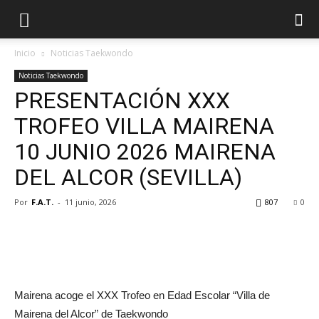
Inicio
Noticias Taekwondo
Noticias Taekwondo
PRESENTACIÓN XXX
TROFEO VILLA MAIRENA
10 JUNIO 2026 MAIRENA
DEL ALCOR (SEVILLA)
Por
F.A.T.
-
11 junio, 2026
807
0
Mairena acoge el XXX Trofeo en Edad Escolar “Villa de
Mairena del Alcor” de Taekwondo