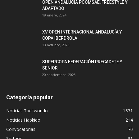
OPEN ANDALUCÍA POOMSAE, FREESTYLE Y
ADAPTADO
19 enero, 2024
XV OPEN INTERNACIONAL ANDALUCÍA Y
COPA IBERDROLA
13 octubre, 2023
SUPERCOPA FEDERACIÓN PRECADETE Y
SENIOR
20 septiembre, 2023
Categoría popular
Noticias Taekwondo
1371
Noticias Hapkido
214
Convocatorias
70
Sorteos
31