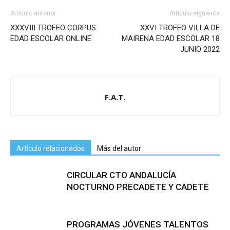
Artículo anterior
Artículo siguiente
XXXVIII TROFEO CORPUS
XXVI TROFEO VILLA DE
EDAD ESCOLAR ONLINE
MAIRENA EDAD ESCOLAR 18
JUNIO 2022
F.A.T.
Artículo relacionados
Más del autor
CIRCULAR CTO ANDALUCÍA
NOCTURNO PRECADETE Y CADETE
PROGRAMAS JÓVENES TALENTOS