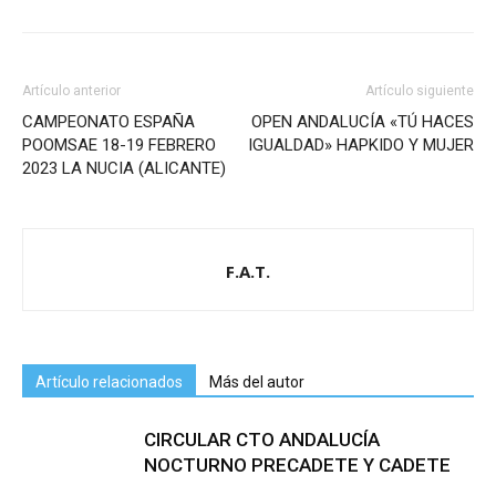
Artículo anterior
Artículo siguiente
CAMPEONATO ESPAÑA
OPEN ANDALUCÍA «TÚ HACES
POOMSAE 18-19 FEBRERO
IGUALDAD» HAPKIDO Y MUJER
2023 LA NUCIA (ALICANTE)
F.A.T.
Artículo relacionados
Más del autor
CIRCULAR CTO ANDALUCÍA
NOCTURNO PRECADETE Y CADETE