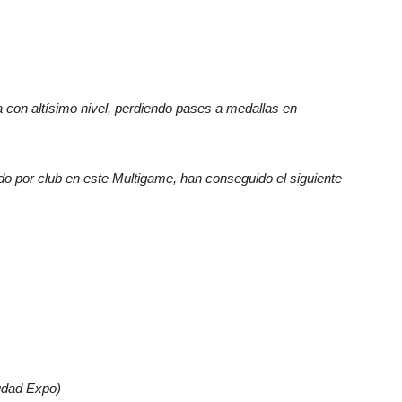
a con altísimo nivel, perdiendo pases a medallas en
o por club en este Multigame, han conseguido el siguiente
udad Expo)