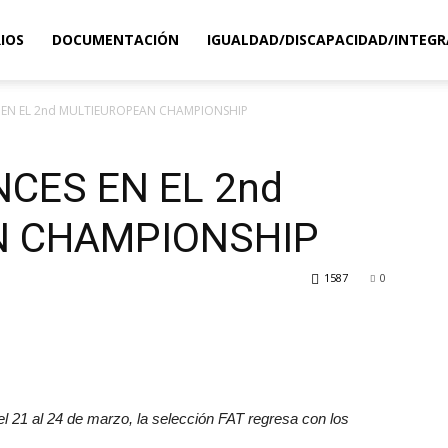
IOS
DOCUMENTACIÓN
IGUALDAD/DISCAPACIDAD/INTEGR
 EN EL 2nd MULTIEUROPEAN CHAMPIONSHIP
NCES EN EL 2nd
N CHAMPIONSHIP
1587
0
l 21 al 24 de marzo, la selección FAT regresa con los