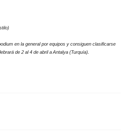
tilo)
podium en la general por equipos y consiguen clasificarse
brará de 2 al 4 de abril a Antalya (Turquía).