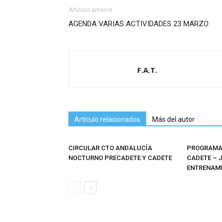
Artículo anterior
AGENDA VARIAS ACTIVIDADES 23 MARZO
F.A.T.
Artículo relacionados
Más del autor
CIRCULAR CTO ANDALUCÍA
PROGRAMAS
NOCTURNO PRECADETE Y CADETE
CADETE – 
ENTRENAMI