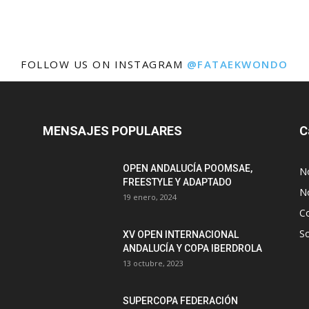
FOLLOW US ON INSTAGRAM
@FATAEKWONDO
MENSAJES POPULARES
C
OPEN ANDALUCÍA POOMSAE,
N
FREESTYLE Y ADAPTADO
No
19 enero, 2024
C
S
XV OPEN INTERNACIONAL
ANDALUCÍA Y COPA IBERDROLA
13 octubre, 2023
SUPERCOPA FEDERACIÓN