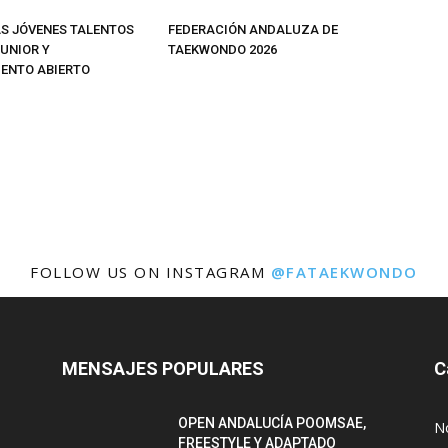
 JÓVENES TALENTOS
FEDERACIÓN ANDALUZA DE
JUNIOR Y
TAEKWONDO 2026
ENTO ABIERTO
FOLLOW US ON INSTAGRAM
@FATAEKWONDO
MENSAJES POPULARES
C
OPEN ANDALUCÍA POOMSAE,
N
FREESTYLE Y ADAPTADO