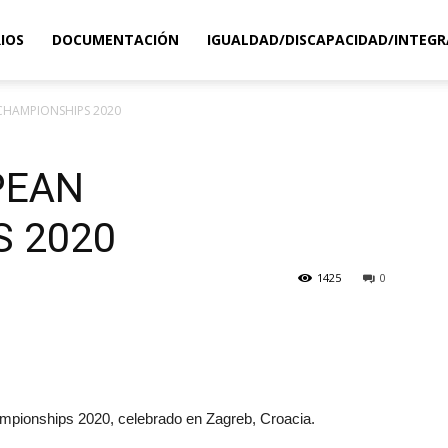
IOS
DOCUMENTACIÓN
IGUALDAD/DISCAPACIDAD/INTEGR
CHAMPIONSHIPS 2020
PEAN
 2020
1425
0
mpionships 2020, celebrado en Zagreb, Croacia.