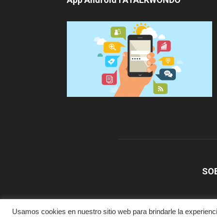
SO
Usamos cookies en nuestro sitio web para brindarle la experienci