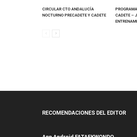
CIRCULAR CTO ANDALUCÍA
PROGRAMAS
NOCTURNO PRECADETE Y CADETE
CADETE – 
ENTRENAMI
RECOMENDACIONES DEL EDITOR
App Android FATAEKWONDO