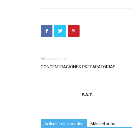
Artículo anterior
CONCENTRACIONES PREPARATORIAS
F.A.T.
Artículo relacionados
Más del autor