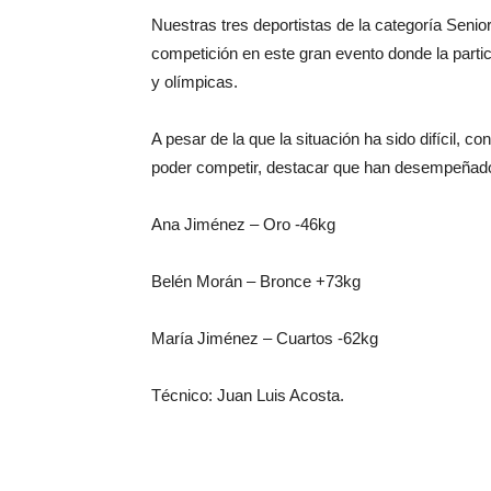
Nuestras tres deportistas de la categoría Seni
competición en este gran evento donde la partic
y olímpicas.
A pesar de la que la situación ha sido difícil, c
poder competir, destacar que han desempeñado
Ana Jiménez – Oro -46kg
Belén Morán – Bronce +73kg
María Jiménez – Cuartos -62kg
Técnico: Juan Luis Acosta.