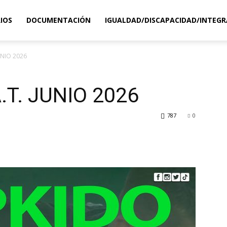
IOS
DOCUMENTACIÓN
IGUALDAD/DISCAPACIDAD/INTEGR
UNIO 2026
.T. JUNIO 2026
787
0