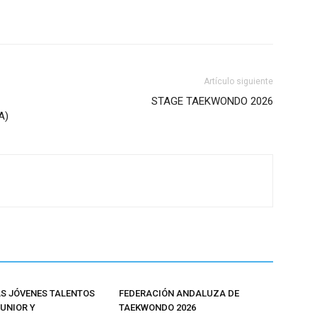
Artículo siguiente
STAGE TAEKWONDO 2026
A)
 JÓVENES TALENTOS
FEDERACIÓN ANDALUZA DE
JUNIOR Y
TAEKWONDO 2026