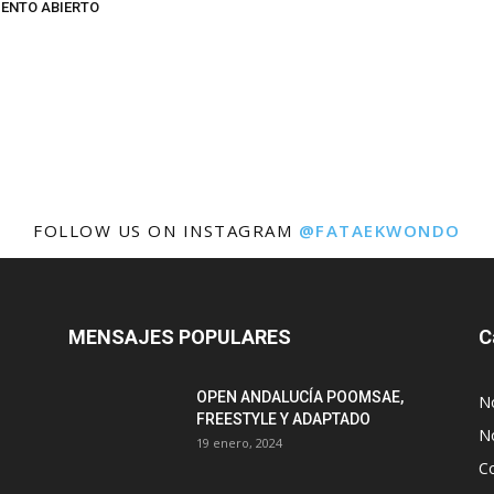
ENTO ABIERTO
FOLLOW US ON INSTAGRAM
@FATAEKWONDO
MENSAJES POPULARES
C
OPEN ANDALUCÍA POOMSAE,
N
FREESTYLE Y ADAPTADO
No
19 enero, 2024
C