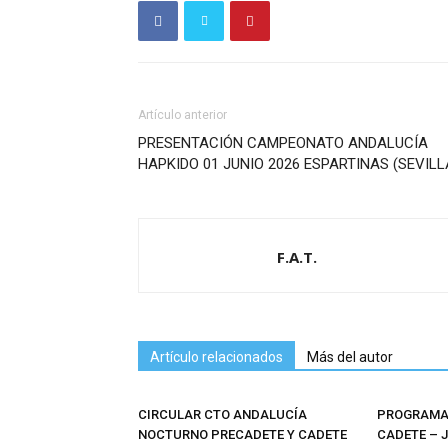
Artículo anterior
PRESENTACIÓN CAMPEONATO ANDALUCÍA
HAPKIDO 01 JUNIO 2026 ESPARTINAS (SEVILL
F.A.T.
Artículo relacionados
Más del autor
CIRCULAR CTO ANDALUCÍA
PROGRAMAS
NOCTURNO PRECADETE Y CADETE
CADETE – 