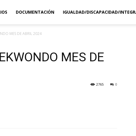
IOS
DOCUMENTACIÓN
IGUALDAD/DISCAPACIDAD/INTEGR
NDO MES DE ABRIL 2024
AEKWONDO MES DE
2765
0