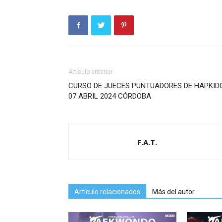
Artículo anterior
CURSO DE JUECES PUNTUADORES DE HAPKID
07 ABRIL 2024 CÓRDOBA
F.A.T.
Artículo relacionados
Más del autor