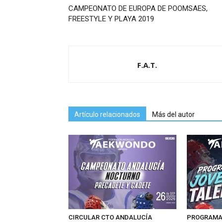
CAMPEONATO DE EUROPA DE POOMSAES,
FREESTYLE Y PLAYA 2019
F.A.T.
Artículo relacionados
Más del autor
CIRCULAR CTO ANDALUCÍA
PROGRAMAS