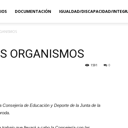
IOS
DOCUMENTACIÓN
IGUALDAD/DISCAPACIDAD/INTEGR
GANISMOS
OS ORGANISMOS
1591
0
a Consejería de Educación y Deporte de la Junta de la
broda.
 trabajo que llevará a cabo la Consejería con las