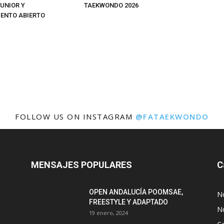
JUNIOR Y
TAEKWONDO 2026
ENTO ABIERTO
FOLLOW US ON INSTAGRAM
@FATAEKWONDO
MENSAJES POPULARES
C
OPEN ANDALUCÍA POOMSAE,
N
FREESTYLE Y ADAPTADO
No
19 enero, 2024