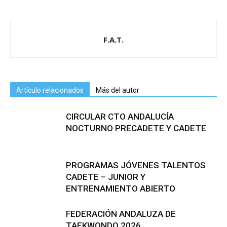
F.A.T.
Artículo relacionados
Más del autor
CIRCULAR CTO ANDALUCÍA
NOCTURNO PRECADETE Y CADETE
PROGRAMAS JÓVENES TALENTOS
CADETE – JUNIOR Y
ENTRENAMIENTO ABIERTO
FEDERACIÓN ANDALUZA DE
TAEKWONDO 2026