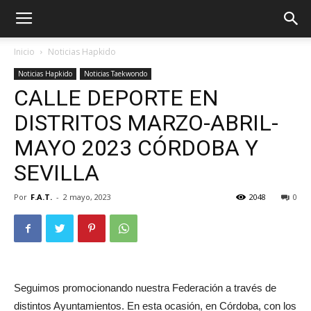
Inicio
Noticias Hapkido
Noticias Hapkido
Noticias Taekwondo
CALLE DEPORTE EN
DISTRITOS MARZO-ABRIL-
MAYO 2023 CÓRDOBA Y
SEVILLA
Por
F.A.T.
-
2 mayo, 2023
2048
0
ÓN
Seguimos promocionando nuestra Federación a través de
distintos Ayuntamientos. En esta ocasión, en Córdoba, con los