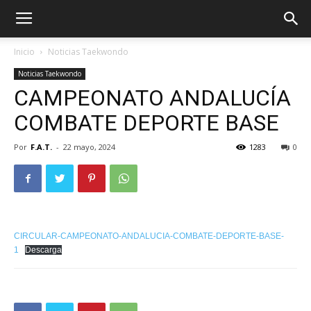
Inicio
Noticias Taekwondo
Noticias Taekwondo
CAMPEONATO ANDALUCÍA
COMBATE DEPORTE BASE
Por
F.A.T.
-
22 mayo, 2024
1283
0
ÓN
CIRCULAR-CAMPEONATO-ANDALUCIA-COMBATE-DEPORTE-BASE-
1
Descarga