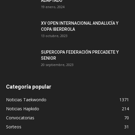
ADAPTADO
19 enero, 2024
XV OPEN INTERNACIONAL ANDALUCÍA Y
COPA IBERDROLA
13 octubre, 2023
SUPERCOPA FEDERACIÓN PRECADETE Y
SENIOR
20 septiembre, 2023
Categoría popular
Noticias Taekwondo
1371
Noticias Hapkido
214
Convocatorias
70
Sorteos
31