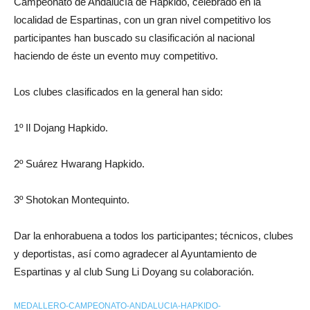
Campeonato de Andalucía de Hapkido, celebrado en la
localidad de Espartinas, con un gran nivel competitivo los
participantes han buscado su clasificación al nacional
haciendo de éste un evento muy competitivo.
Los clubes clasificados en la general han sido:
1º Il Dojang Hapkido.
2º Suárez Hwarang Hapkido.
3º Shotokan Montequinto.
Dar la enhorabuena a todos los participantes; técnicos, clubes
y deportistas, así como agradecer al Ayuntamiento de
Espartinas y al club Sung Li Doyang su colaboración.
MEDALLERO-CAMPEONATO-ANDALUCIA-HAPKIDO-