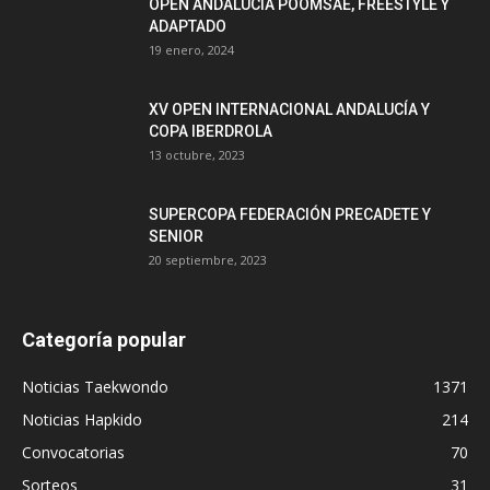
OPEN ANDALUCÍA POOMSAE, FREESTYLE Y
ADAPTADO
19 enero, 2024
XV OPEN INTERNACIONAL ANDALUCÍA Y
COPA IBERDROLA
13 octubre, 2023
SUPERCOPA FEDERACIÓN PRECADETE Y
SENIOR
20 septiembre, 2023
Categoría popular
Noticias Taekwondo
1371
Noticias Hapkido
214
Convocatorias
70
Sorteos
31