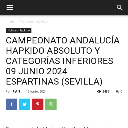
Inicio
Noticias Hapkido
Noticias Hapkido
CAMPEONATO ANDALUCÍA
HAPKIDO ABSOLUTO Y
CATEGORÍAS INFERIORES
09 JUNIO 2024
ESPARTINAS (SEVILLA)
Por
F.A.T.
-
13 junio, 2024
2486
0
ÓN