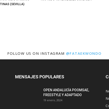
TINAS (SEVILLA)
FOLLOW US ON INSTAGRAM
@FATAEKWONDO
MENSAJES POPULARES
C
OPEN ANDALUCÍA POOMSAE,
N
FREESTYLE Y ADAPTADO
No
19 enero, 2024
C