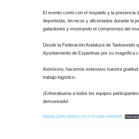
El evento contó con el respaldo y la presencia 
deportistas, técnicos y aficionados durante la j
galardones y mostrando el compromiso del muni
Desde la Federación Andaluza de Taekwondo q
Ayuntamiento de Espartinas por su magnífica co
Asimismo, hacemos extensivo nuestra gratitud a
trabajo logístico.
¡Enhorabuena a todos los equipos participantes,
demostrado!
MEDALLERO ABSOLUTO CTO AND HAPKIDO
Descar