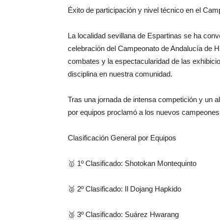
Éxito de participación y nivel técnico en el C
La localidad sevillana de Espartinas se ha conve
celebración del Campeonato de Andalucía de Hap
combates y la espectacularidad de las exhibicio
disciplina en nuestra comunidad.
Tras una jornada de intensa competición y un altí
por equipos proclamó a los nuevos campeones
Clasificación General por Equipos
🥇 1º Clasificado: Shotokan Montequinto
🥈 2º Clasificado: Il Dojang Hapkido
🥉 3º Clasificado: Suárez Hwarang