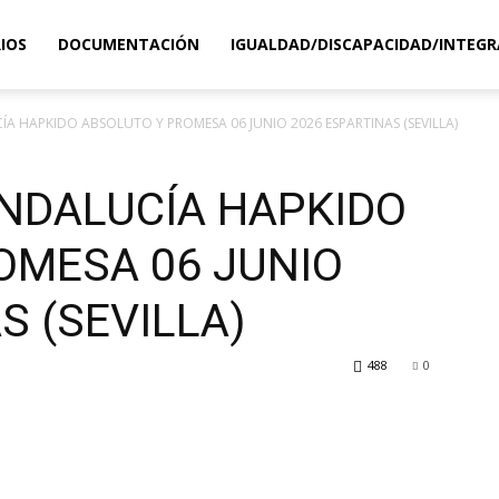
IOS
DOCUMENTACIÓN
IGUALDAD/DISCAPACIDAD/INTEGR
 HAPKIDO ABSOLUTO Y PROMESA 06 JUNIO 2026 ESPARTINAS (SEVILLA)
NDALUCÍA HAPKIDO
OMESA 06 JUNIO
S (SEVILLA)
488
0