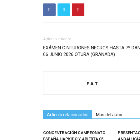
Artículo anterior
EXÁMEN CINTURONES NEGROS HASTA 7º DA
06 JUNIO 2026 OTURA (GRANADA)
F.A.T.
Artículo relacionados
Más del autor
CONCENTRACIÓN CAMPEONATO
PRESENTA
ESPAÑA HAPKIDO Y ABIERTA 05
ANDALUCÍA