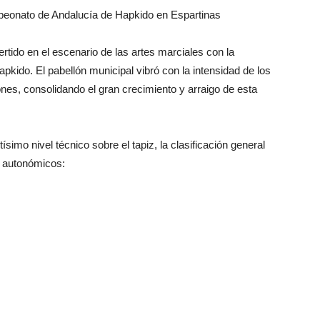
ampeonato de Andalucía de Hapkido en Espartinas
rtido en el escenario de las artes marciales con la
kido. El pabellón municipal vibró con la intensidad de los
nes, consolidando el gran crecimiento y arraigo de esta
simo nivel técnico sobre el tapiz, la clasificación general
 autonómicos: