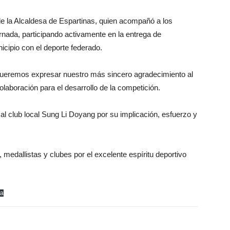
de la Alcaldesa de Espartinas, quien acompañó a los
ornada, participando activamente en la entrega de
cipio con el deporte federado.
ueremos expresar nuestro más sincero agradecimiento al
laboración para el desarrollo de la competición.
l club local Sung Li Doyang por su implicación, esfuerzo y
 medallistas y clubes por el excelente espíritu deportivo
ga