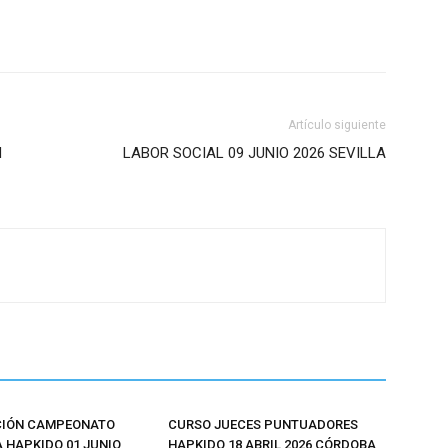
Artículo siguiente
N
LABOR SOCIAL 09 JUNIO 2026 SEVILLA
CIÓN CAMPEONATO
CURSO JUECES PUNTUADORES
 HAPKIDO 01 JUNIO
HAPKIDO 18 ABRIL 2026 CÓRDOBA