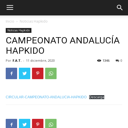
Inicio
Noticias Hapkido
Noticias Hapkido
CAMPEONATO ANDALUCÍA
HAPKIDO
Por
F.A.T.
-
11 diciembre, 2020
1346
0
ÓN
CIRCULAR-CAMPEONATO-ANDALUCIA-HAPKIDO
Descarga