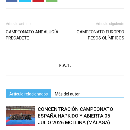
Artículo anterior
Artículo siguiente
CAMPEONATO ANDALUCÍA
CAMPEONATO EUROPEO
PRECADETE
PESOS OLÍMPICOS
F.A.T.
Artículo relacionados
Más del autor
CONCENTRACIÓN CAMPEONATO
ESPAÑA HAPKIDO Y ABIERTA 05
JULIO 2026 MOLLINA (MÁLAGA)