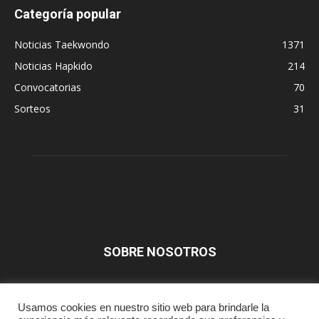
Categoría popular
Noticias Taekwondo
1371
Noticias Hapkido
214
Convocatorias
70
Sorteos
31
SOBRE NOSOTROS
SÍGUENOS
Usamos cookies en nuestro sitio web para brindarle la