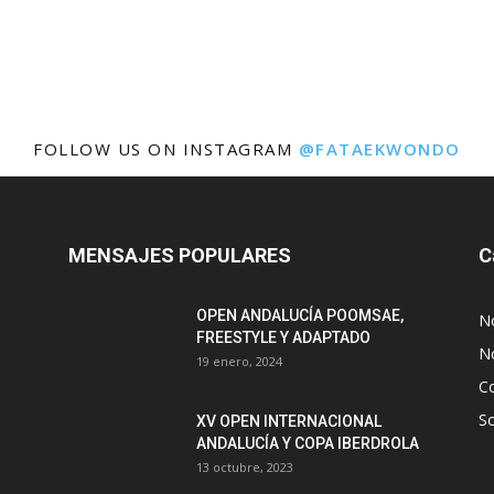
FOLLOW US ON INSTAGRAM
@FATAEKWONDO
MENSAJES POPULARES
C
OPEN ANDALUCÍA POOMSAE,
N
FREESTYLE Y ADAPTADO
No
19 enero, 2024
C
S
XV OPEN INTERNACIONAL
ANDALUCÍA Y COPA IBERDROLA
13 octubre, 2023