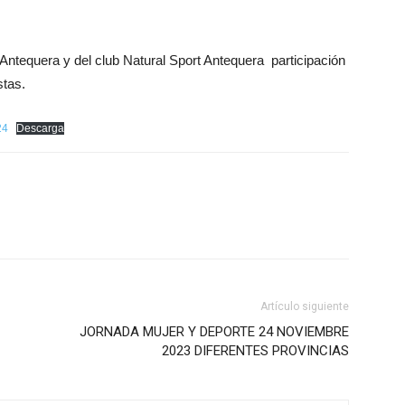
Antequera y del club Natural Sport Antequera participación
stas.
24
Descarga
Artículo siguiente
JORNADA MUJER Y DEPORTE 24 NOVIEMBRE
2023 DIFERENTES PROVINCIAS