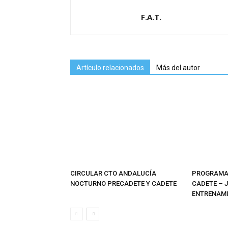
F.A.T.
Artículo relacionados
Más del autor
CIRCULAR CTO ANDALUCÍA
PROGRAMAS
NOCTURNO PRECADETE Y CADETE
CADETE – 
ENTRENAMI