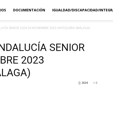
IOS
DOCUMENTACIÓN
IGUALDAD/DISCAPACIDAD/INTEGR
CÍA SENIOR 2024 26 NOVIEMBRE 2023 ANTEQUERA (MÁLAGA)
NDALUCÍA SENIOR
BRE 2023
ÁLAGA)
2024
0