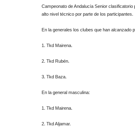
Campeonato de Andalucía Senior clasificatorio p
alto nivel técnico por parte de los participantes.
En la generales los clubes que han alcanzado po
1. Tkd Mairena.
2. Tkd Rubén.
3. Tkd Baza.
En la general masculina:
1. Tkd Mairena.
2. Tkd Aljamar.