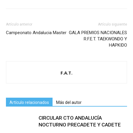
Artículo anterior
Artículo siguiente
Campeonato Andalucia Master
GALA PREMIOS NACIONALES
R.F.E.T. TAEKWONDO Y
HAPKIDO
F.A.T.
Artículo relacionados
Más del autor
CIRCULAR CTO ANDALUCÍA
NOCTURNO PRECADETE Y CADETE