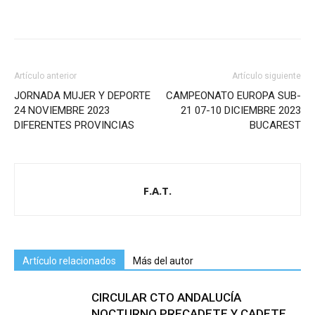
Artículo anterior
Artículo siguiente
JORNADA MUJER Y DEPORTE
CAMPEONATO EUROPA SUB-
24 NOVIEMBRE 2023
21 07-10 DICIEMBRE 2023
DIFERENTES PROVINCIAS
BUCAREST
F.A.T.
Artículo relacionados
Más del autor
CIRCULAR CTO ANDALUCÍA
NOCTURNO PRECADETE Y CADETE