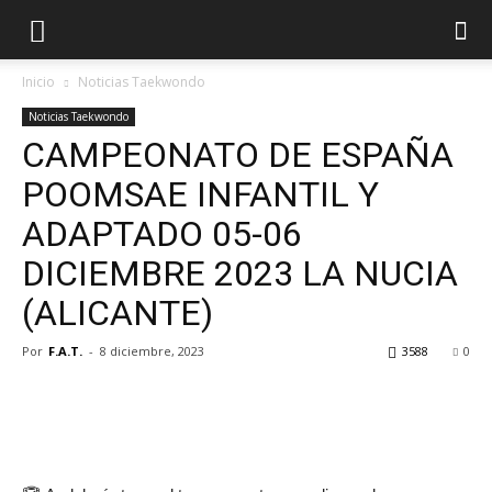
Inicio
Noticias Taekwondo
Noticias Taekwondo
CAMPEONATO DE ESPAÑA
POOMSAE INFANTIL Y
ADAPTADO 05-06
DICIEMBRE 2023 LA NUCIA
(ALICANTE)
Por
F.A.T.
-
8 diciembre, 2023
3588
0