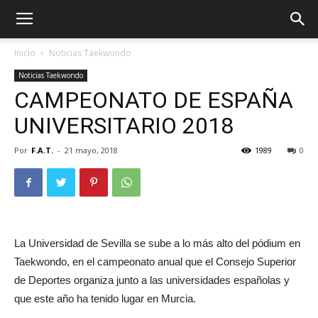
Inicio
Noticias Taekwondo
Noticias Taekwondo
CAMPEONATO DE ESPAÑA
UNIVERSITARIO 2018
Por
F.A.T.
-
21 mayo, 2018
1989
0
ÓN
La Universidad de Sevilla se sube a lo más alto del pódium en
Taekwondo, en el campeonato anual que el Consejo Superior
de Deportes organiza junto a las universidades españolas y
que este año ha tenido lugar en Murcia.