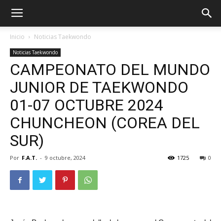
Inicio
Noticias Taekwondo
Noticias Taekwondo
CAMPEONATO DEL MUNDO
JUNIOR DE TAEKWONDO
01-07 OCTUBRE 2024
CHUNCHEON (COREA DEL
SUR)
Por
F.A.T.
-
9 octubre, 2024
1725
0
ÓN