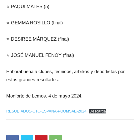
⭐️ PAQUI MATES (5)
⭐️ GEMMA ROSILLO (final)
⭐️ DESIREE MÁRQUEZ (final)
⭐️ JOSÉ MANUEL FENOY (final)
Enhorabuena a clubes, técnicos, árbitros y deportistas por
estos grandes resultados.
Monforte de Lemos, 4 de mayo 2024.
RESULTADOS-CTO-ESPANA-POOMSAE-2024
Descarga