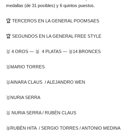
medallas (de 31 posibles) y 6 quintos puestos.
🏆 TERCEROS EN LA GENERAL POOMSAES
🏆 SEGUNDOS EN LA GENERAL FREE STYLE
🥇 4 OROS — 🥈 4 PLATAS — 🥉14 BRONCES
🥇MARIO TORRES
🥇AINARA CLAUS / ALEJANDRO WEN
🥇NURIA SERRA
🥇 NURIA SERRA / RUBÉN CLAUS
🥈RUBÉN HITA / SERGIO TORRES / ANTONIO MEDINA