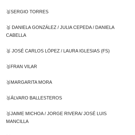
🥈SERGIO TORRES
🥈 DANIELA GONZÁLEZ / JULIA CEPEDA / DANIELA
CABELLA
🥈 JOSÉ CARLOS LÓPEZ / LAURA IGLESIAS (FS)
🥉FRAN VILAR
🥉MARGARITA MORA
🥉ÁLVARO BALLESTEROS
🥉JAIME MICHOA / JORGE RIVERA/ JOSÉ LUIS
MANCILLA