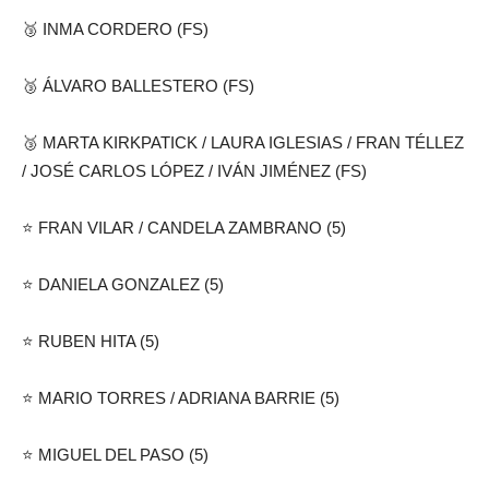
🥉 INMA CORDERO (FS)
🥉 ÁLVARO BALLESTERO (FS)
🥉 MARTA KIRKPATICK / LAURA IGLESIAS / FRAN TÉLLEZ
/ JOSÉ CARLOS LÓPEZ / IVÁN JIMÉNEZ (FS)
⭐️ FRAN VILAR / CANDELA ZAMBRANO (5)
⭐️ DANIELA GONZALEZ (5)
⭐️ RUBEN HITA (5)
⭐️ MARIO TORRES / ADRIANA BARRIE (5)
⭐️ MIGUEL DEL PASO (5)