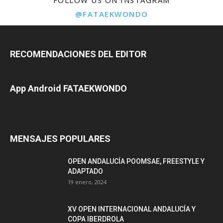
FOLLOW US ON INSTAGRAM
@FATAEKWONDO
RECOMENDACIONES DEL EDITOR
App Android FATAEKWONDO
MENSAJES POPULARES
OPEN ANDALUCÍA POOMSAE, FREESTYLE Y
ADAPTADO
19 enero, 2024
XV OPEN INTERNACIONAL ANDALUCÍA Y
COPA IBERDROLA