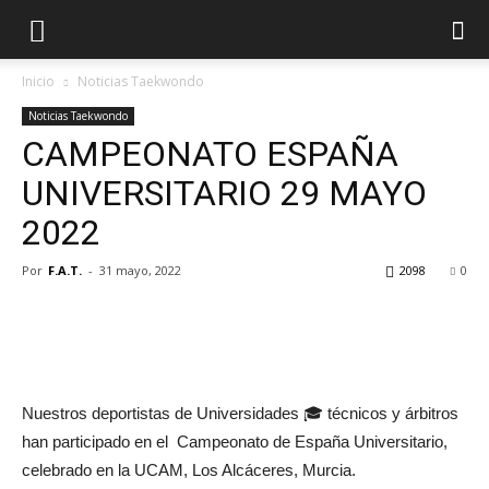
Inicio
Noticias Taekwondo
Noticias Taekwondo
CAMPEONATO ESPAÑA
UNIVERSITARIO 29 MAYO
2022
Por
F.A.T.
-
31 mayo, 2022
2098
0
Nuestros deportistas de Universidades 🎓 técnicos y árbitros
han participado en el Campeonato de España Universitario,
celebrado en la UCAM, Los Alcáceres, Murcia.