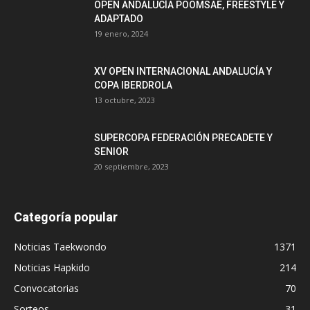
OPEN ANDALUCÍA POOMSAE, FREESTYLE Y
ADAPTADO
19 enero, 2024
XV OPEN INTERNACIONAL ANDALUCÍA Y
COPA IBERDROLA
13 octubre, 2023
SUPERCOPA FEDERACIÓN PRECADETE Y
SENIOR
20 septiembre, 2023
Categoría popular
Noticias Taekwondo
1371
Noticias Hapkido
214
Convocatorias
70
Sorteos
31