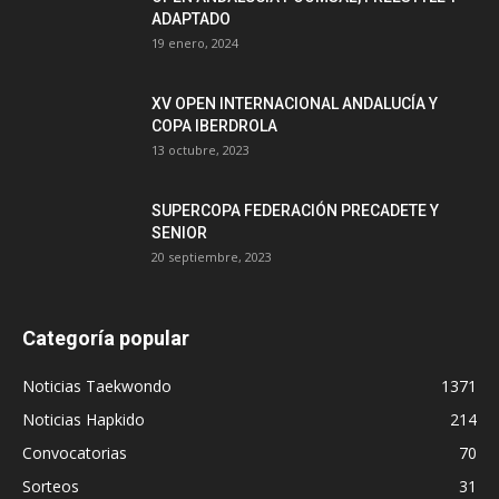
ADAPTADO
19 enero, 2024
XV OPEN INTERNACIONAL ANDALUCÍA Y
COPA IBERDROLA
13 octubre, 2023
SUPERCOPA FEDERACIÓN PRECADETE Y
SENIOR
20 septiembre, 2023
Categoría popular
Noticias Taekwondo
1371
Noticias Hapkido
214
Convocatorias
70
Sorteos
31