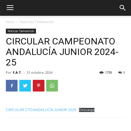
Inicio
Noticias Taekwondo
Noticias Taekwondo
CIRCULAR CAMPEONATO
ANDALUCÍA JUNIOR 2024-
25
Por
F.A.T.
-
12 octubre, 2024
1739
0
ÓN
CIRCULAR CTO ANDALUCÍA JUNIOR 2025
Descarga