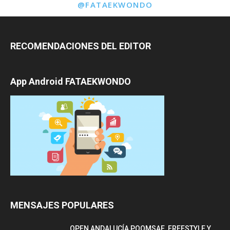
@FATAEKWONDO
RECOMENDACIONES DEL EDITOR
App Android FATAEKWONDO
MENSAJES POPULARES
OPEN ANDALUCÍA POOMSAE, FREESTYLE Y