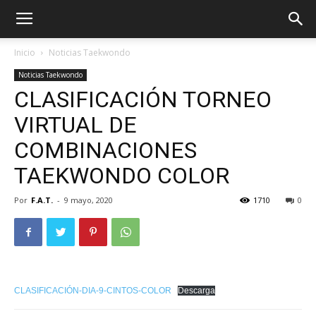
Inicio
Noticias Taekwondo
Noticias Taekwondo
CLASIFICACIÓN TORNEO
VIRTUAL DE
COMBINACIONES
TAEKWONDO COLOR
Por
F.A.T.
-
9 mayo, 2020
1710
0
ÓN
CLASIFICACIÓN-DIA-9-CINTOS-COLOR
Descarga