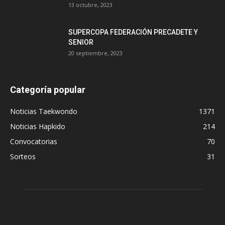
13 octubre, 2023
SUPERCOPA FEDERACIÓN PRECADETE Y
SENIOR
20 septiembre, 2023
Categoría popular
Noticias Taekwondo
1371
Noticias Hapkido
214
Convocatorias
70
Sorteos
31