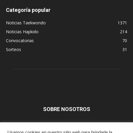
Categoría popular
Noticias Taekwondo
1371
Noticias Hapkido
214
Convocatorias
70
Sorteos
31
SOBRE NOSOTROS
SÍGUENOS
Usamos cookies en nuestro sitio web para brindarle la