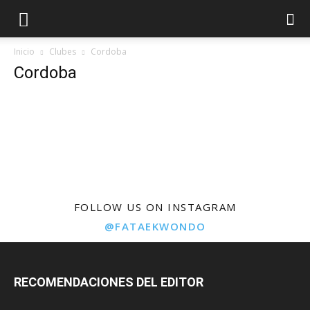
Inicio
Clubes
Cordoba
Cordoba
FOLLOW US ON INSTAGRAM
@FATAEKWONDO
RECOMENDACIONES DEL EDITOR