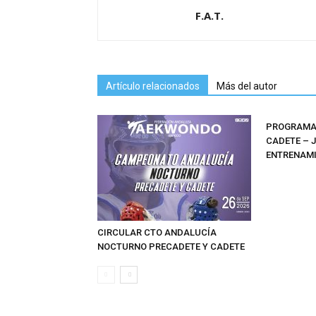
F.A.T.
Artículo relacionados
Más del autor
PROGRAMAS
CADETE – 
ENTRENAMI
CIRCULAR CTO ANDALUCÍA
NOCTURNO PRECADETE Y CADETE