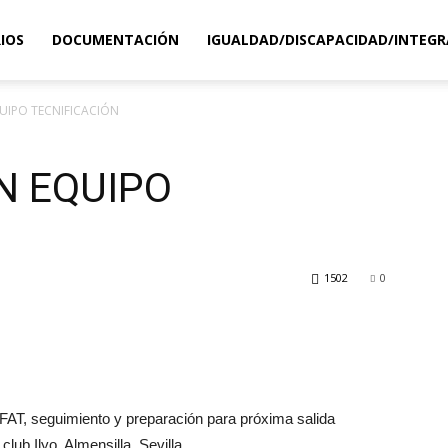
IOS
DOCUMENTACIÓN
IGUALDAD/DISCAPACIDAD/INTEGR
IPO TECNIFICACIÓN
N EQUIPO
1502
0
 FAT, seguimiento y preparación para próxima salida
club Ilyo, Almensilla, Sevilla.