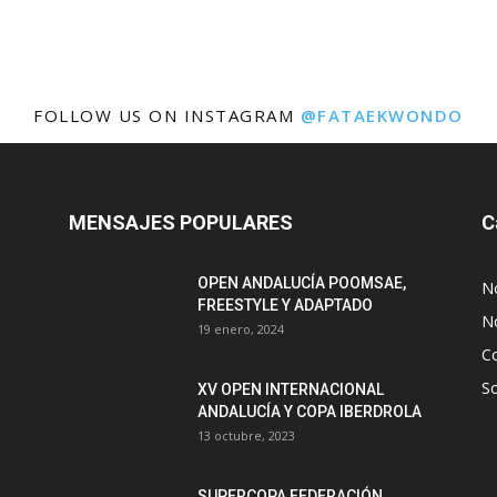
FOLLOW US ON INSTAGRAM
@FATAEKWONDO
MENSAJES POPULARES
C
OPEN ANDALUCÍA POOMSAE,
N
FREESTYLE Y ADAPTADO
No
19 enero, 2024
C
S
XV OPEN INTERNACIONAL
ANDALUCÍA Y COPA IBERDROLA
13 octubre, 2023
SUPERCOPA FEDERACIÓN