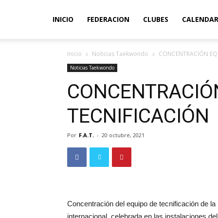
INICIO
FEDERACION
CLUBES
CALENDAR
Inicio
Noticias Taekwondo
CONCENTRACIÓN EQU
Noticias Taekwondo
CONCENTRACIÓ
TECNIFICACIÓN
Por
F.A.T.
-
20 octubre, 2021
Concentración del equipo de tecnificación de la
internacional, celebrada en las instalaciones del 