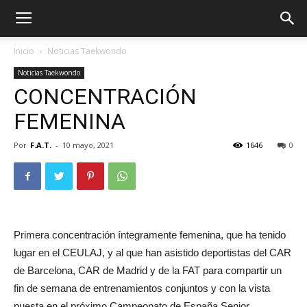
Inicio
Noticias Taekwondo
Noticias Taekwondo
CONCENTRACIÓN
FEMENINA
Por
F.A.T.
-
10 mayo, 2021
1646
0
ÓN
Primera concentración íntegramente femenina, que ha tenido
lugar en el CEULAJ, y al que han asistido deportistas del CAR
de Barcelona, CAR de Madrid y de la FAT para compartir un
fin de semana de entrenamientos conjuntos y con la vista
puesta en el próximo Campeonato de España Senior.