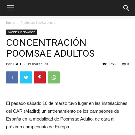
Inicio
Noticias Taekwondo
Noticias Taekwondo
CONCENTRACIÓN
POOMSAE ADULTOS
Por
F.A.T.
-
19 marzo, 2019
1756
0
ÓN
El pasado sábado 16 de marzo tuvo lugar en las instalaciones
del CAR (Madird) un entrenamiento de los campeones de
España en la modalidad de Poomsae Adulto, de cara al
próximo campeonato de Europa.