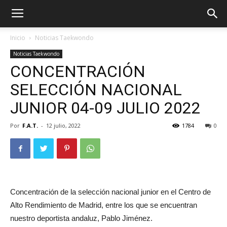
Inicio
Noticias Taekwondo
Noticias Taekwondo
CONCENTRACIÓN
SELECCIÓN NACIONAL
JUNIOR 04-09 JULIO 2022
Por
F.A.T.
-
12 julio, 2022
1784
0
ÓN
Concentración de la selección nacional junior en el Centro de
Alto Rendimiento de Madrid, entre los que se encuentran
nuestro deportista andaluz, Pablo Jiménez.