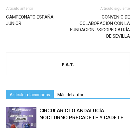
Artículo anterior
Artículo siguiente
CAMPEONATO ESPAÑA
CONVENIO DE
JUNIOR
COLABORACIÓN CON LA
FUNDACIÓN PSICOPEDIATRÍA
DE SEVILLA
F.A.T.
Artículo relacionados
Más del autor
CIRCULAR CTO ANDALUCÍA
NOCTURNO PRECADETE Y CADETE