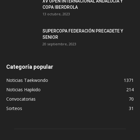
XV OPEN INTERNACIONAL ANDALUCÍA Y
COPA IBERDROLA
13 octubre, 2023
SUPERCOPA FEDERACIÓN PRECADETE Y
SENIOR
20 septiembre, 2023
Categoría popular
Noticias Taekwondo
1371
Noticias Hapkido
214
Convocatorias
70
Sorteos
31