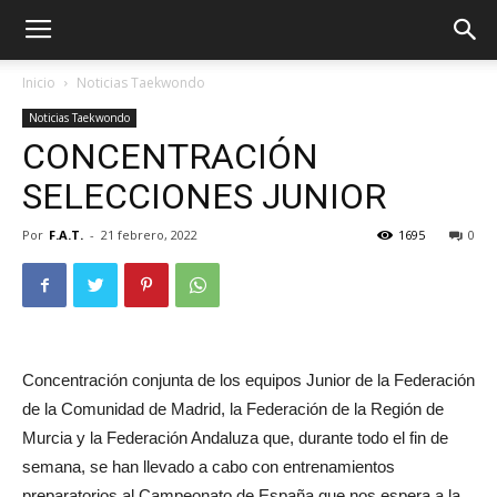
Inicio
Noticias Taekwondo
Noticias Taekwondo
CONCENTRACIÓN
SELECCIONES JUNIOR
Por
F.A.T.
-
21 febrero, 2022
1695
0
ÓN
Concentración conjunta de los equipos Junior de la Federación
de la Comunidad de Madrid, la Federación de la Región de
Murcia y la Federación Andaluza que, durante todo el fin de
semana, se han llevado a cabo con entrenamientos
preparatorios al Campeonato de España que nos espera a la