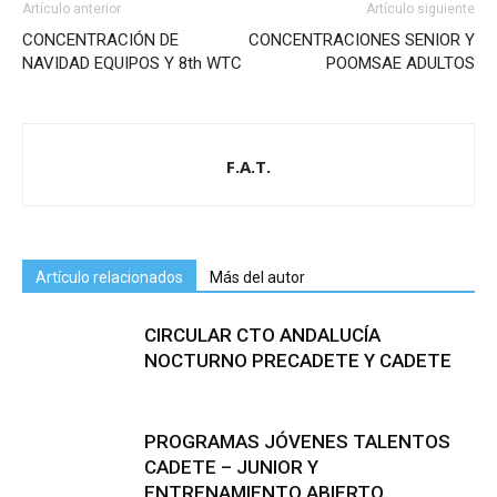
Artículo anterior
Artículo siguiente
CONCENTRACIÓN DE
CONCENTRACIONES SENIOR Y
NAVIDAD EQUIPOS Y 8th WTC
POOMSAE ADULTOS
F.A.T.
Artículo relacionados
Más del autor
CIRCULAR CTO ANDALUCÍA
NOCTURNO PRECADETE Y CADETE
PROGRAMAS JÓVENES TALENTOS
CADETE – JUNIOR Y
ENTRENAMIENTO ABIERTO