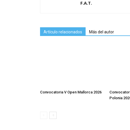
F.A.T.
Artículo relacionados
Más del autor
Convocatoria V Open Mallorca 2026
Convocator
Polonia 202