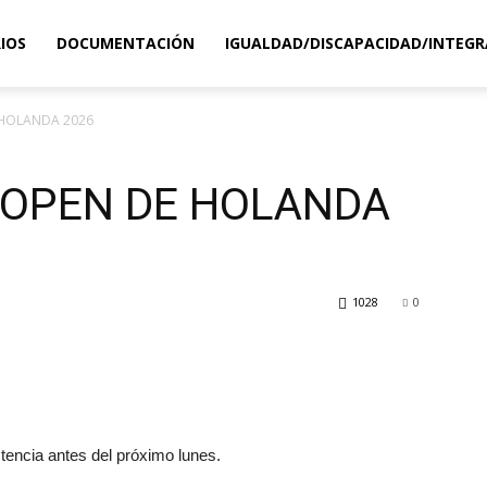
IOS
DOCUMENTACIÓN
IGUALDAD/DISCAPACIDAD/INTEGR
HOLANDA 2026
 OPEN DE HOLANDA
1028
0
tencia antes del próximo lunes.