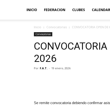
INICIO
FEDERACION
CLUBES
CALENDAR
Inicio
Convocatorias
CONVOCATORIA OPEN DE 
Convocatorias
CONVOCATORIA
2026
Por
F.A.T.
-
19 enero, 2026
Se remite convocatoria debiendo confirmar asis