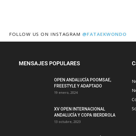
FOLLOW US ON INSTAGRAM
@FATAEKWONDO
MENSAJES POPULARES
C
OPEN ANDALUCÍA POOMSAE,
N
FREESTYLE Y ADAPTADO
No
19 enero, 2024
C
S
XV OPEN INTERNACIONAL
ANDALUCÍA Y COPA IBERDROLA
13 octubre, 2023