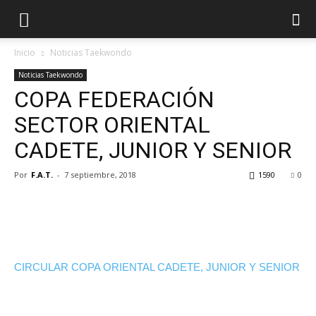
Inicio
Noticias Taekwondo
Noticias Taekwondo
COPA FEDERACIÓN
SECTOR ORIENTAL
CADETE, JUNIOR Y SENIOR
Por
F.A.T.
-
7 septiembre, 2018
1590
0
CIRCULAR COPA ORIENTAL CADETE, JUNIOR Y SENIOR