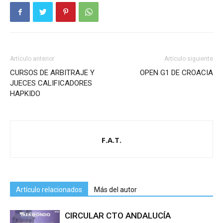
Artículo anterior
Artículo siguiente
CURSOS DE ARBITRAJE Y
OPEN G1 DE CROACIA
JUECES CALIFICADORES
HAPKIDO
F.A.T.
Artículo relacionados
Más del autor
CIRCULAR CTO ANDALUCÍA