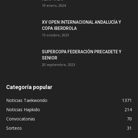
19 enero, 2024
XV OPEN INTERNACIONAL ANDALUCÍA Y
COPA IBERDROLA
13 octubre, 2023
SUPERCOPA FEDERACIÓN PRECADETE Y
SENIOR
20 septiembre, 2023
Categoría popular
Noticias Taekwondo
1371
Noticias Hapkido
214
Convocatorias
70
Sorteos
31