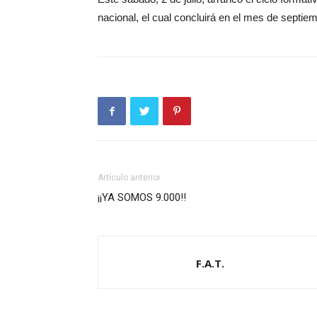
nacional, el cual concluirá en el mes de septie
Artículo anterior
¡¡YA SOMOS 9.000!!
F.A.T.