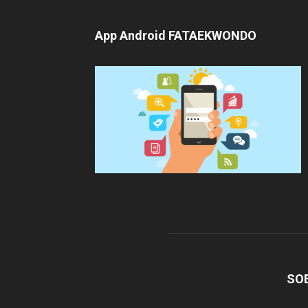
App Android FATAEKWONDO
SO