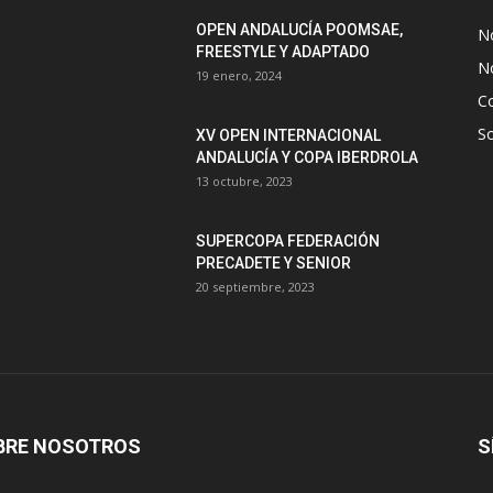
OPEN ANDALUCÍA POOMSAE,
N
FREESTYLE Y ADAPTADO
No
19 enero, 2024
C
S
XV OPEN INTERNACIONAL
ANDALUCÍA Y COPA IBERDROLA
13 octubre, 2023
SUPERCOPA FEDERACIÓN
PRECADETE Y SENIOR
20 septiembre, 2023
BRE NOSOTROS
S