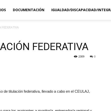
IOS
DOCUMENTACIÓN
IGUALDAD/DISCAPACIDAD/INTEGR
 FEDERATIVA
ACIÓN FEDERATIVA
2309
0
o de titulación federativa, llevado a cabo en el CEULAJ,
vo para los aspirantes a monitor/a, entrenador/a regional y