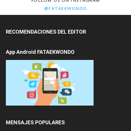
FOLLOW US ON INSTAGRAM
@FATAEKWONDO
RECOMENDACIONES DEL EDITOR
App Android FATAEKWONDO
MENSAJES POPULARES