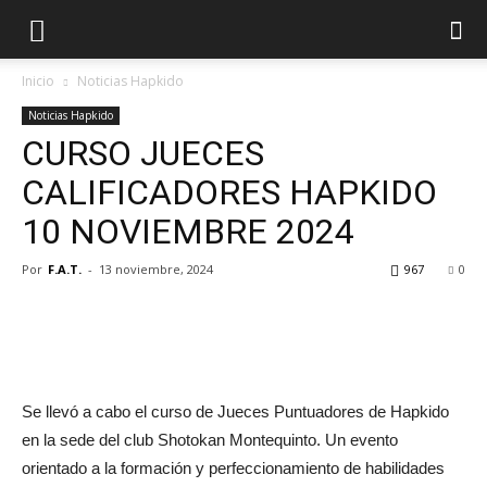
Inicio
Noticias Hapkido
Noticias Hapkido
CURSO JUECES
CALIFICADORES HAPKIDO
10 NOVIEMBRE 2024
Por
F.A.T.
-
13 noviembre, 2024
967
0
Se llevó a cabo el curso de Jueces Puntuadores de Hapkido
en la sede del club Shotokan Montequinto. Un evento
orientado a la formación y perfeccionamiento de habilidades