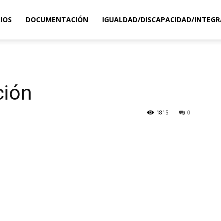
IOS
DOCUMENTACIÓN
IGUALDAD/DISCAPACIDAD/INTEGR
ción
1815
0