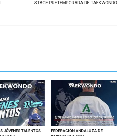
 JÓVENES TALENTOS
FEDERACIÓN ANDALUZA DE
JUNIOR Y
TAEKWONDO 2026
ENTO ABIERTO
FOLLOW US ON INSTAGRAM
@FATAEKWONDO