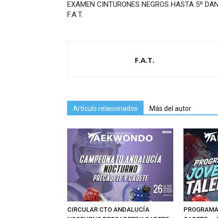
CIRCULAR CTO ANDALUCÍA
PROGRAMAS
NOCTURNO PRECADETE Y CADETE
CADETE – 
ENTRENAMI